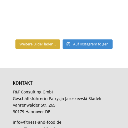
Weitere Bilder laden...
Auf Instagram folgen
KONTAKT
F&F Consulting GmbH
Geschäftsführerin Patrycja Jaroszewski-Sládek
Vahrenwalder Str. 265
30179 Hannover DE
info@fitness-and-food.de