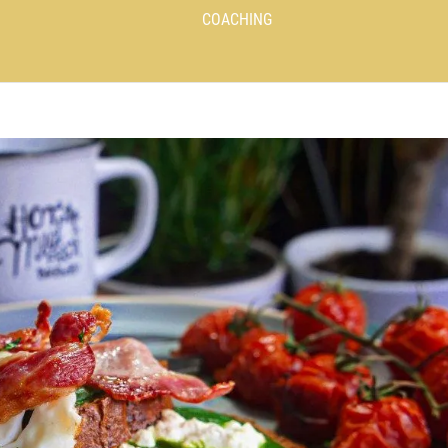
COACHING