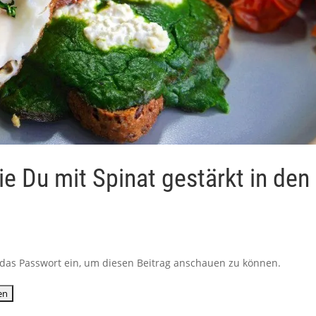
e Du mit Spinat gestärkt in den
ib das Passwort ein, um diesen Beitrag anschauen zu können.