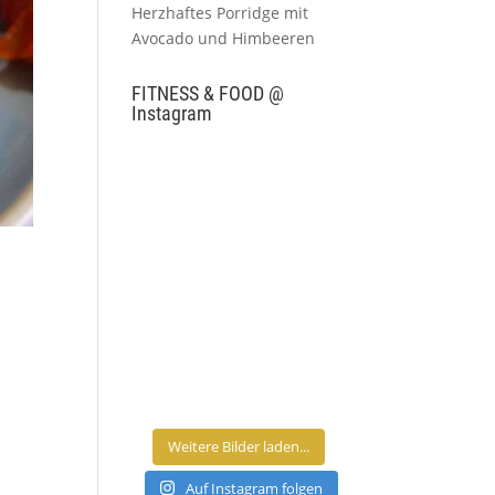
Herzhaftes Porridge mit
Avocado und Himbeeren
FITNESS & FOOD @
Instagram
Weitere Bilder laden...
Auf Instagram folgen