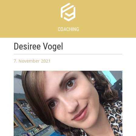
COACHING
Desiree Vogel
7. November 2021