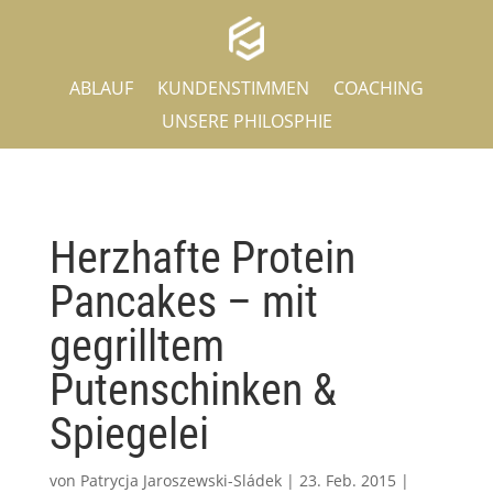
ABLAUF
KUNDENSTIMMEN
COACHING
UNSERE PHILOSPHIE
Herzhafte Protein
Pancakes – mit
gegrilltem
Putenschinken &
Spiegelei
von
Patrycja Jaroszewski-Sládek
|
23. Feb. 2015
|