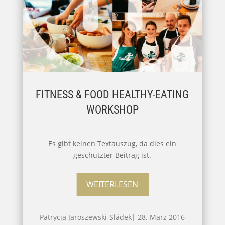
FITNESS & FOOD HEALTHY-EATING
WORKSHOP
Es gibt keinen Textauszug, da dies ein
geschützter Beitrag ist.
WEITERLESEN
Patrycja Jaroszewski-Sládek
|
28. März 2016