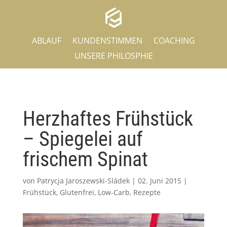
ABLAUF
KUNDENSTIMMEN
COACHING
UNSERE PHILOSPHIE
Herzhaftes Frühstück
– Spiegelei auf
frischem Spinat
von
Patrycja Jaroszewski-Sládek
|
02. Juni 2015
|
Frühstück
,
Glutenfrei
,
Low-Carb
,
Rezepte