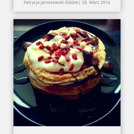
Patrycja Jaroszewski-Sládek
|
28. März 2016