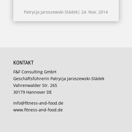
Patrycja Jaroszewski-Sládek
|
24. Nov. 2014
KONTAKT
F&F Consulting GmbH
Geschäftsführerin Patrycja Jaroszewski-Sládek
Vahrenwalder Str. 265
30179 Hannover DE
info@fitness-and-food.de
www.fitness-and-food.de