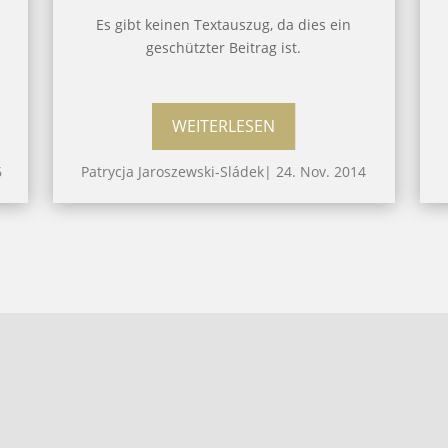
Es gibt keinen Textauszug, da dies ein
geschützter Beitrag ist.
WEITERLESEN
6
Patrycja Jaroszewski-Sládek
|
24. Nov. 2014