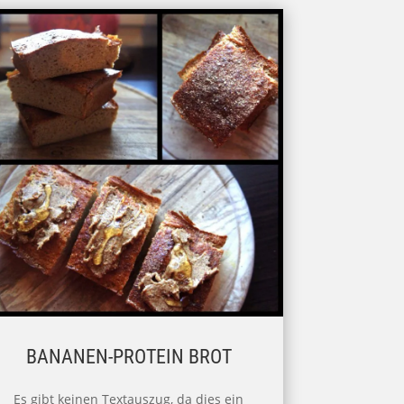
BANANEN-PROTEIN BROT
Es gibt keinen Textauszug, da dies ein