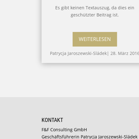
Es gibt keinen Textauszug, da dies ein
geschützter Beitrag ist.
WEITERLESEN
Patrycja Jaroszewski-Sládek
|
28. März 201
KONTAKT
F&F Consulting GmbH
Geschäftsführerin Patrycja Jaroszewski-Sládek