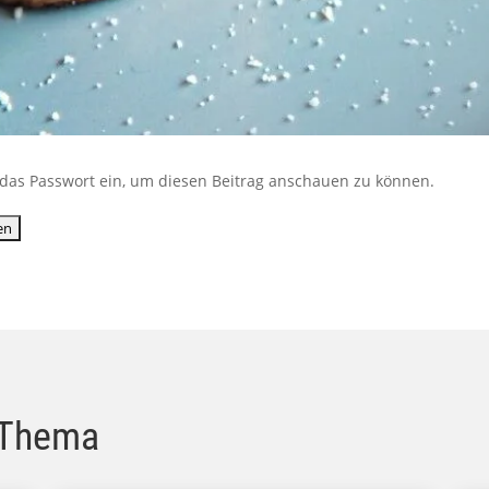
ib das Passwort ein, um diesen Beitrag anschauen zu können.
 Thema