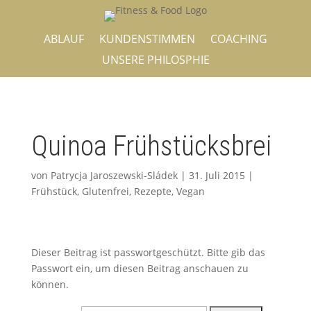
ABLAUF
KUNDENSTIMMEN
COACHING
UNSERE PHILOSPHIE
Quinoa Frühstücksbrei
von
Patrycja Jaroszewski-Sládek
|
31. Juli 2015
|
Frühstück
,
Glutenfrei
,
Rezepte
,
Vegan
Dieser Beitrag ist passwortgeschützt. Bitte gib das
Passwort ein, um diesen Beitrag anschauen zu
können.